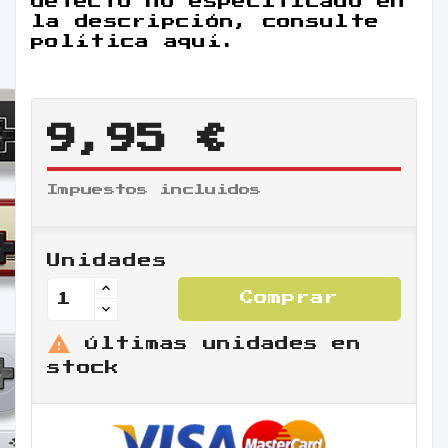
defecto no especificado en
la descripción, consulte
política aquí.
9,95 €
Impuestos incluidos
Unidades
Comprar

Últimas unidades en
stock