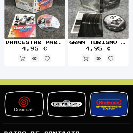
DANCESTAR PARTY SONY PLAYSTATION 3 PS3
GRAN TURISMO 5 PROLOGUE JAP SONY PLAYSTATION 3 PS3
4,95 €
4,95 €