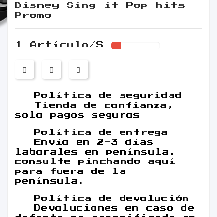
Disney Sing it Pop hits
Promo
1 Artículo/s
Política de seguridad
Tienda de confianza,
solo pagos seguros
Política de entrega
Envío en 2-3 días
laborales en península,
consulte pinchando aquí
para fuera de la
península.
Política de devolución
Devoluciones en caso de