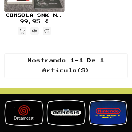
Retro
Informática
CONSOLA SNK NEO GEO MINI JAP CON CAJA
Videojuegos
99,95 €
Mostrando 1-1 De 1
Artículo(s)