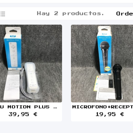
Hay 2 productos.
Ord
WII U MOTION PLUS INSIDE BLANCO CON CAJA
39,95 €
19,95 €