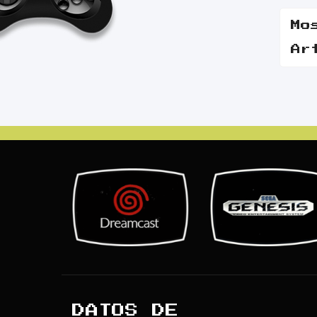
Mo
Ar
DATOS DE