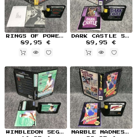
RINGS OF POWER SEGA MEGA DRIVE
DARK CASTLE SEGA GENESIS MEGA DRIVE
89,95 €
89,95 €
WIMBLEDON SEGA MEGA DRIVE
MARBLE MADNESS SEGA GENESIS MEGA DRIVE