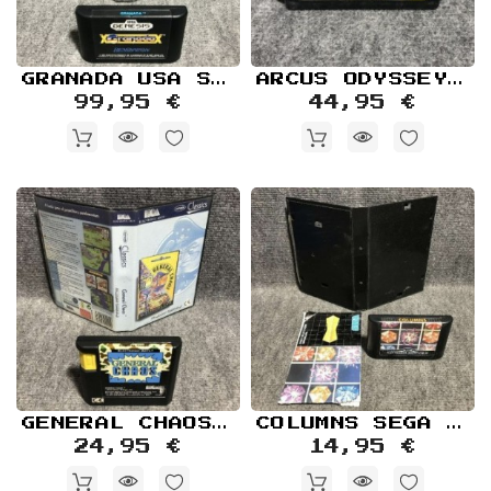
Retro
Informática
Videojuegos
GRANADA USA SEGA GENESIS MEGA DRIVE
ARCUS ODYSSEY JAP SEGA MEGA DRIVE
99,95 €
44,95 €
GENERAL CHAOS SEGA MEGA DRIVE
COLUMNS SEGA MEGA DRIVE
24,95 €
14,95 €