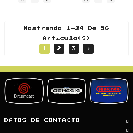
Mostrando 1-24 De 56
Artículo(s)

1
2
3
DATOS DE CONTACTO