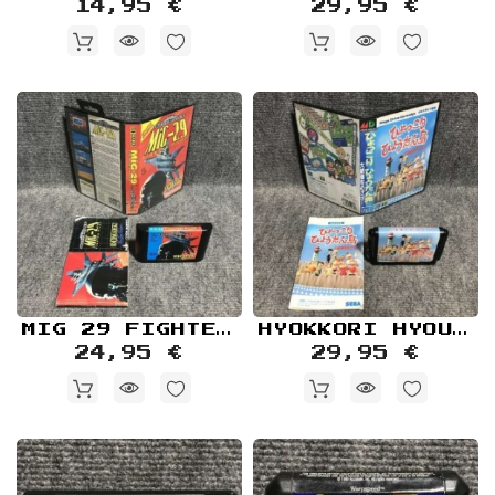
14,95 €
29,95 €
MIG 29 FIGHTER PILOT SEGA MEGA DRIVE
HYOKKORI HYOUTAN JIMA JAP SEGA MEGA DRIVE
24,95 €
29,95 €