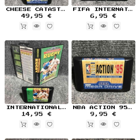
CHEESE CATASTROPHE SEGA MEGA DRIVE
FIFA INTERNATIONAL SOCCER SEGA MEGA DRIVE
49,95 €
6,95 €
INTERNATIONAL RUGBY SEGA MEGA DRIVE
NBA ACTION 95 SEGA MEGA DRIVE
14,95 €
9,95 €