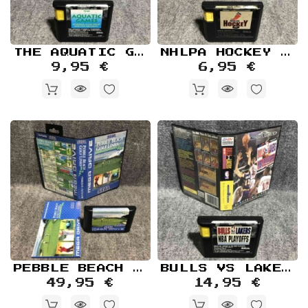
THE AQUATIC GAMES SEGA MEGA DRIVE
NHLPA HOCKEY 93 SEGA MEGA DRIVE
9,95 €
6,95 €
PEBBLE BEACH GOLF LINKS SEGA MEGA DRIVE
BULLS VS LAKERS NBA PLAYOFFS SEGA MEGA DRIVE
49,95 €
14,95 €