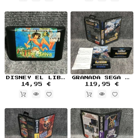
DISNEY EL LIBRO DE LA SELVA SEGA MEGA DRIVE
GRANADA SEGA GENESIS MEGA DRIVE
14,95 €
119,95 €