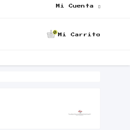
Mi Cuenta
0
Mi Carrito