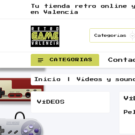
Tu tienda retro online 
en Valencia
Conta
CATEGORIAS
Inicio
Vídeos y soun
VÍ
VÍDEOS
Pe