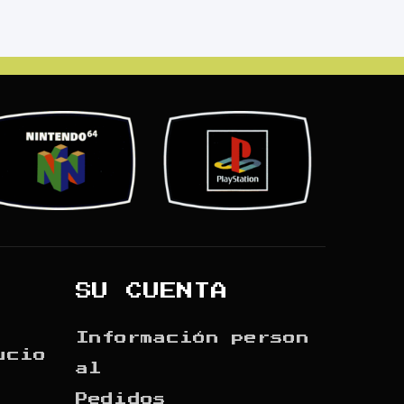
SU CUENTA
Información person
ucio
al
Pedidos