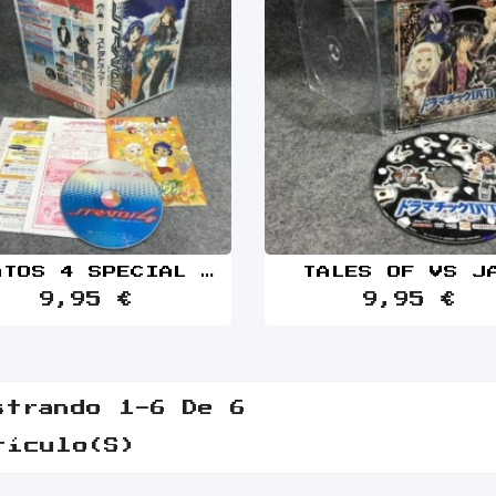
STRATOS 4 SPECIAL FAN DISC JAP
TALES OF VS J
9,95 €
9,95 €
strando 1-6 De 6
tículo(s)