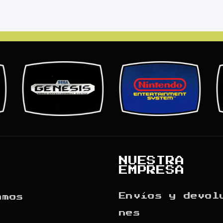
NUESTRA
EMPRESA
Envíos y devol
amos
nes