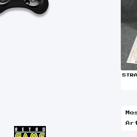
Mo
Ar