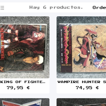
Hay 6 productos.
Ord
THE KING OF FIGHTERS 2000 SOUNDTRACK NUEVO PRECINTADO SNK
79,95 €
74,95 €