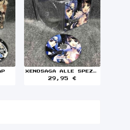
AP
XENOSAGA ALLE SPEZIELLE DVD
29,95 €