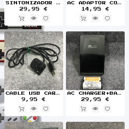
SINTONIZADOR DIGITAL TORNE CECH ZD1 JAP SONY PLAYSTATION 3 PS3
AC ADAPTOR CON CAJA JAP NINTENDO WII
29,95 €
14,95 €
CABLE USB CARGA Y JUEGA NEGRO MICROSOFT XBOX 360
AC CHARGER+BATERIA JAP OFICIAL
9,95 €
29,95 €