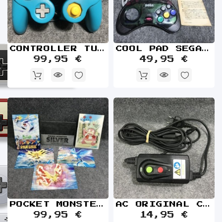
CONTROLLER TURQUESA NINTENDO GAME CUBE NGC MANDO
COOL PAD SEGA SATURN MANDO
99,95 €
49,95 €
POCKET MONSTERS SILVER SPECIAL POST CARD NINTENDO GAME BOY COLOR GBC
AC ORIGINAL CON PROTECCION MICROSOFT XBOX
99,95 €
14,95 €