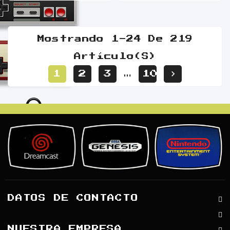
Mostrando 1-24 De 219
Artículo(s)

1
2
3
10
…
DATOS DE CONTACTO
NUESTRA EMPRESA