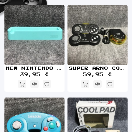
NEW NINTENDO 3DS DOCK DE CARGA AZUL KTR-007
SUPER ARNO CONTROLLERS+RECEPTOR SEGA MEGA DRIVE MANDO
39,95 €
59,95 €