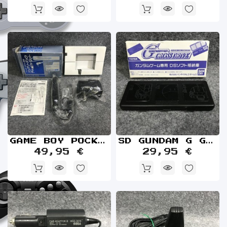
GAME BOY POCKET BATTERY+CARGADOR JAP NINTENDO GAME BOY
SD GUNDAM G GENERATION CROSS CARD CASE NINTENDO DS
49,95 €
29,95 €