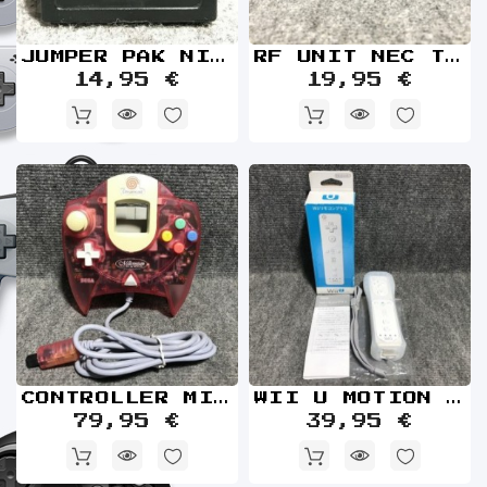
Retro
Informática
JUMPER PAK NINTENDO 64
RF UNIT NEC TURBOGRAFX
Videojuegos
14,95 €
19,95 €
CONTROLLER MILLENNIUM 2000 PINK JAP SEGA DREAMCAST MANDO
WII U MOTION PLUS INSIDE BLANCO CON CAJA
79,95 €
39,95 €