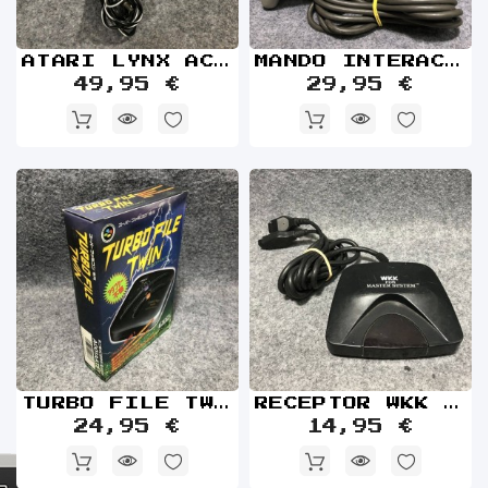
ATARI LYNX AC ORIGINAL
MANDO INTERACT BARRACUDA SV 1122 SONY PLAYSTATION PS1
49,95 €
29,95 €
TURBO FILE TWIN NUEVO NINTENDO SUPER FAMICOM SNES
RECEPTOR WKK SEGA MASTER SYSTEM
24,95 €
14,95 €