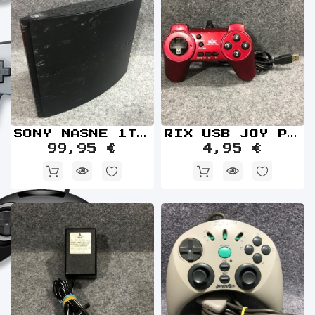
SONY NASNE 1TB SONY PLAYSTATION 4 PS4
RIX USB JOY PAD PC MANDO
99,95 €
4,95 €