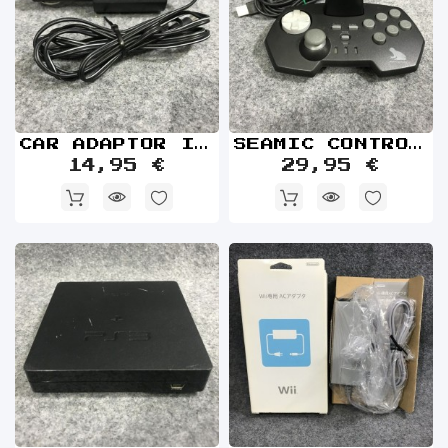
CAR ADAPTOR II HGG 3016 SEGA GAME GEAR
SEAMIC CONTROLLER USB SONY PLAYSTATION 2 PS2 MANDO
14,95 €
29,95 €