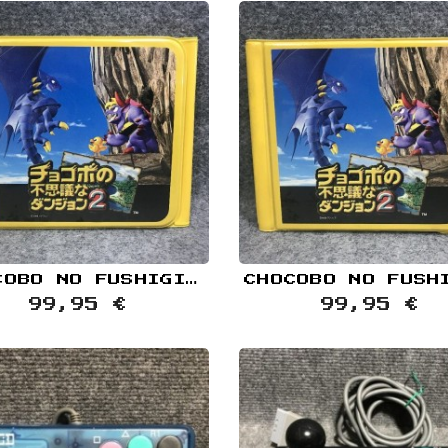
CHOCOBO NO FUSHIGI NA DUNGEON 2 PORTA CDS SONY PLAYSTATION PS1
99,95 €
99,95 €