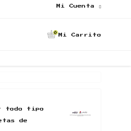
Mi Cuenta
0
Mi Carrito
r todo tipo
etas de