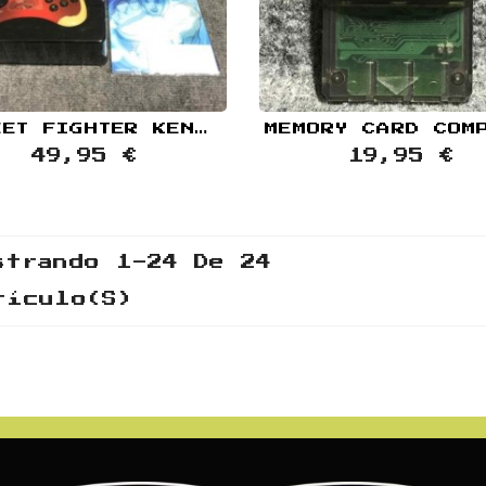
STREET FIGHTER KEN 15TH ANNIVERSARY EDITION CONTROLLER SONY PLAYSTATION PS1
49,95 €
19,95 €
strando 1-24 De 24
tículo(s)