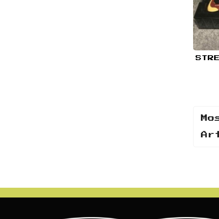
Mo
Ar