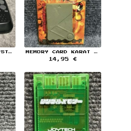
HORI COMPACT JOYSTICK SONY PLAYSTATION PS1
MEMORY CARD KARAT 15 BLOQUES GRIS SONY PLAYSTATION PS1
14,95 €