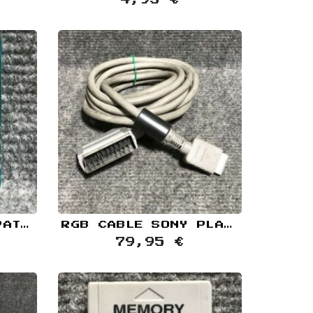
4,95 €
MEMORY CARD COMPATIBLE HITEC 1MB AZUL TRANSPARENTE SONY PLAYSTATION PS1
RGB CABLE SONY PLAYSTATION PS1
79,95 €