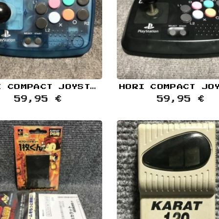
HORI COMPACT JOYSTICK AZUL TRANSPARENTE SONY PLAYSTATION PS1
59,95 €
59,95 €