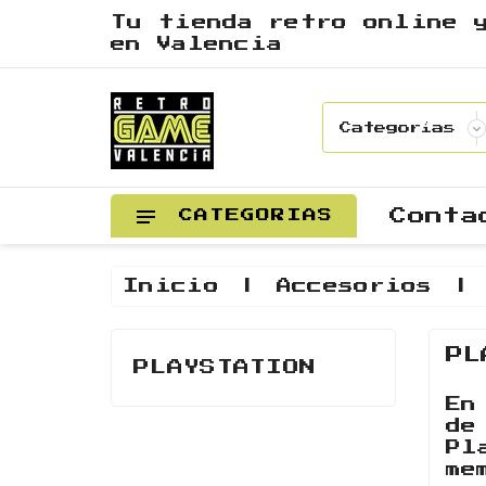
Tu tienda retro online 
en Valencia
Conta
CATEGORIAS
Inicio
Accesorios
PL
PLAYSTATION
En
de
Pl
me