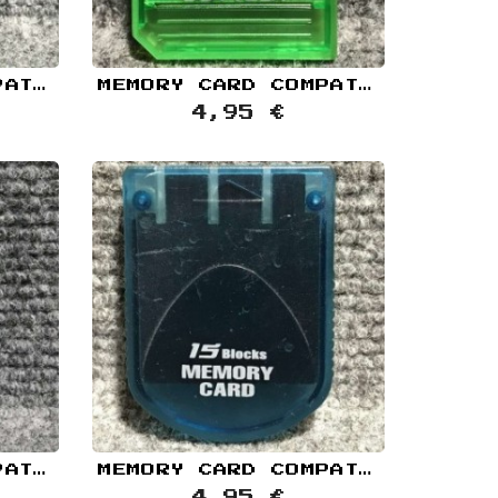
MEMORY CARD COMPATIBLE KARAT 120 GRIS SONY PLAYSTATION PS1
MEMORY CARD COMPATIBLE JOYTECH VERDE TRANSPARENTE SONY PLAYSTATION PS1
4,95 €
MEMORY CARD COMPATIBLE KARAT 15 NEGRO SONY PLAYSTATION PS1
MEMORY CARD COMPATIBLE 15 BLOCKS AZUL TRANSPARENTE SONY PLAYSTATION PS1