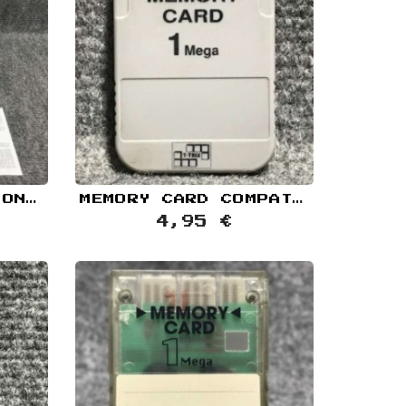
LIGHT GUN SCORPION SONY PLAYSTATION PS1
MEMORY CARD COMPATIBLE T TRIX 1MB GRIS SONY PLAYSTATION PS1
4,95 €