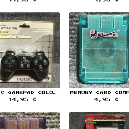
44,95 €
4,95 €
NETAC GAMEPAD COLOURS NEGRO NUEVO SONY PLAYSTATION PS1 MANDO
14,95 €
4,95 €