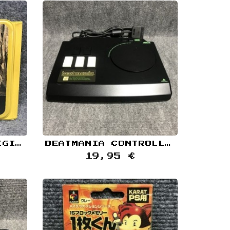
CHOCOBO NO FUSHIGI NA DUNGEON 2 PORTA CDS SONY PLAYSTATION PS1
BEATMANIA CONTROLLER SONY PLAYSTATION PS1
19,95 €