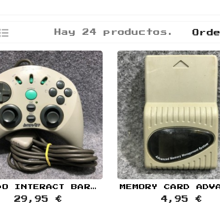
Hay 24 productos.
Ord
MANDO INTERACT BARRACUDA SV 1122 SONY PLAYSTATION PS1
29,95 €
4,95 €