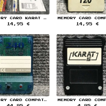
MEMORY CARD KARAT 15 BLOQUES NEGRO SONY PLAYSTATION PS1
14,95 €
14,95 €
MEMORY CARD COMPATIBLE 240 AZUL TRANSPARENTE SONY PLAYSTATION PS1