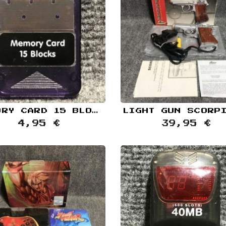
MEMORY CARD 15 BLOCKS COMPATIBLE MORADO TRANSPARENTE SONY PLAYSTATION PS1
4,95 €
39,95 €