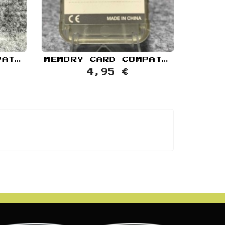
MEMORY CARD COMPATIBLE NEGRO TRANSPARENTE 40MB SONY PLAYSTATION PS1
MEMORY CARD COMPATIBLE 1 MEGA TRANSPARENTE SONY PLAYSTATION PS1
4,95 €