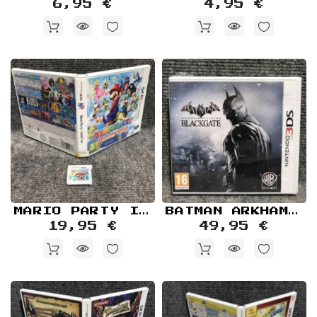
6,95 €
4,95 €
MARIO PARTY ISLAND TOUR NINTENDO 3DS
BATMAN ARKHAM ORIGINS BLACKGATE NUEVO PRECINTADO NINTENDO 3DS
19,95 €
49,95 €