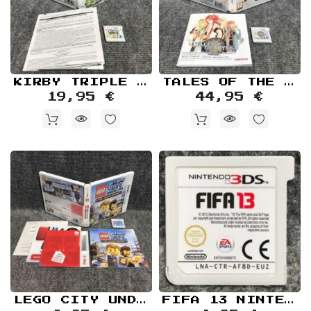
KIRBY TRIPLE DELUXE NINTENDO 3DS
TALES OF THE ABYSS NINTENDO 3DS
19,95 €
44,95 €
LEGO CITY UNDERCOVER THE CHASE BEGINS NINTENDO 3DS
FIFA 13 NINTENDO 3DS