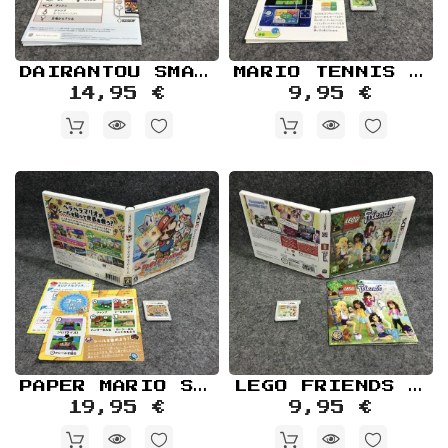
Retro
Informática
Videojuegos
DAIRANTOU SMASH BROS JAP NINTENDO 3DS
MARIO TENNIS OPEN JAP NINTENDO 3DS
14,95 €
9,95 €
PAPER MARIO SUPER SEAL JAP NINTENDO 3DS
LEGO FRIENDS NINTENDO 3DS
19,95 €
9,95 €