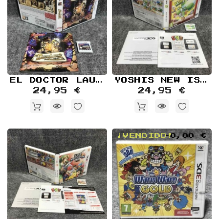
EL DOCTOR LAUTREC Y LOS CABALLEROS OLVIDADOS NINTENDO 3DS
YOSHIS NEW ISLAND NINTENDO 3DS
24,95 €
24,95 €
¡VENDIDO!
-0,00 €