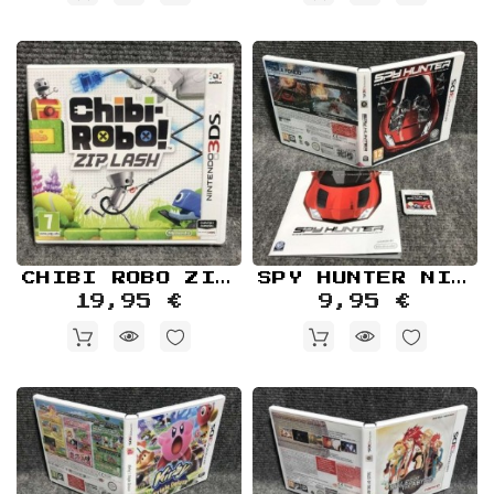
CHIBI ROBO ZIP LASH NUEVO PRECINTADO NINTENDO 3DS
SPY HUNTER NINTENDO 3DS
19,95 €
9,95 €