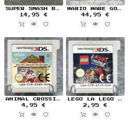
SUPER SMASH BROS NINTENDO 3DS
WARIO WARE GOLD NUEVO PRECINTADO NINTENDO 3DS
14,95 €
44,95 €
ANIMAL CROSSING HAPPY HOME DESIGNER NINTENDO 3DS
LEGO LA LEGO PELICULA NINTENDO 3DS
4,95 €
2,95 €