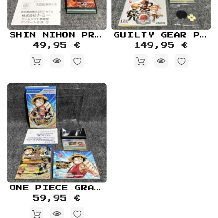
Retro
Informática
Videojuegos
SHIN NIHON PRO WRESTLING TOUKON RETSUDEN JAP BANDAI WONDERSWAN
GUILTY GEAR PETIT JAP BANDAI WONDERSWAN COLOR
49,95 €
149,95 €
ONE PIECE GRAND BATTLE SWAN COLOSSEUM JAP BANDAI WONDERSWAN COLOR
59,95 €