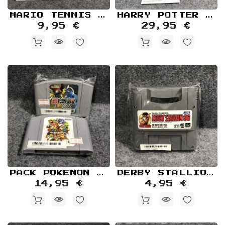
MARIO TENNIS OPEN JAP NINTENDO 3DS
HARRY POTTER Y EL CALIZ DE FUEGO+HARRY POTTER Y LA CAMARA SECRETA NINTENDO GAME CUBE HONOO NO GOBLET HIMITSU NO HEYA
9,95 €
29,95 €
PACK POKEMON STADIUM 2+MARIO PARTY NINTENDO 64
DERBY STALLION 96 SUPER FAMICOM NINTENDO SNES
14,95 €
4,95 €