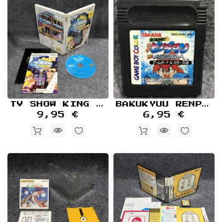
TV SHOW KING PARTY NINTENDO WII
BAKUKYUU RENPATSU SUPER B DAMAN GEKITAN RISING VALKYRIE CARTUCHO NINTENDO GAME BOY COLOR GBC
9,95 €
6,95 €