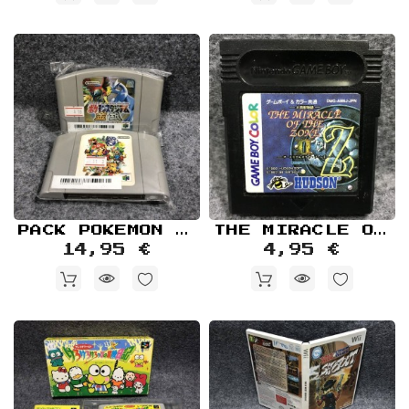
PACK POKEMON STADIUM 2+MARIO PARTY NINTENDO 64
THE MIRACLE OF THE ZONE II CARTUCHO NINTENDO GAME BOY COLOR GBC
14,95 €
4,95 €