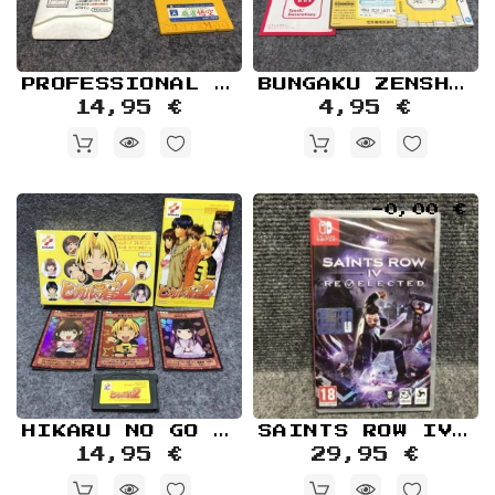
PROFESSIONAL MAHJONG GOKUU NINTENDO FAMICOM DISK
BUNGAKU ZENSHUU NINTENDO DS
14,95 €
4,95 €
-0,00 €
HIKARU NO GO 2 NINTENDO GAME BOY ADVANCE GBA
SAINTS ROW IV RE ELECTED NUEVO PRECINTADO NINTENDO SWITCH
14,95 €
29,95 €