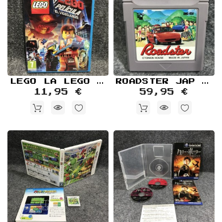
LEGO LA LEGO PELICULA EL VIDEOJUEGO NUEVO PRECINTADO NINTENDO WII U
ROADSTER JAP NINTENDO GAME BOY GB
11,95 €
59,95 €