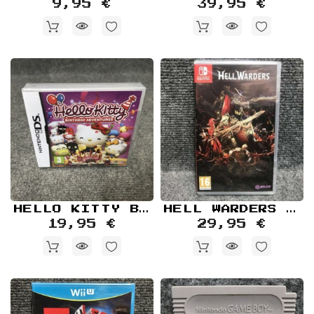
9,95 €
39,95 €
HELLO KITTY BIRTHDAY ADVENTURES NUEVO Y PRECINTADO NINTENDO DS
HELL WARDERS NUEVO PRECINTADO NINTENDO SWITCH
19,95 €
29,95 €