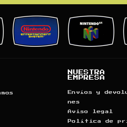
NUESTRA
EMPRESA
Envíos y devol
amos
nes
Aviso legal
Política de pr