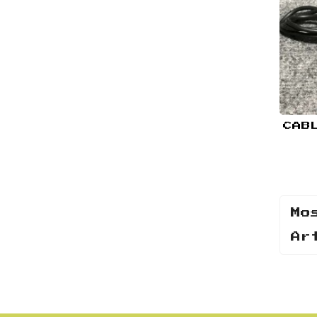
Mo
Ar