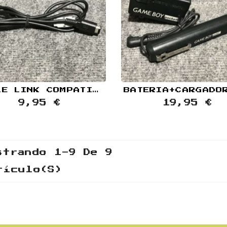
CABLE LINK COMPATIBLE NINTENDO GAME BOY POCKET+COLOR
9,95 €
19,95 €
strando 1-9 De 9
tículo(s)