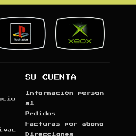
SU CUENTA
Información person
ucio
al
Pedidos
Facturas por abono
ivac
Direcciones