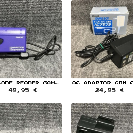
BARCODE READER GAME BOY GB
49,95 €
24,95 €