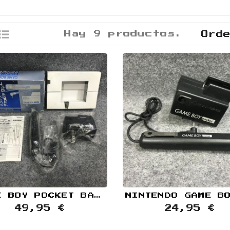
Hay 9 productos.
Ord
GAME BOY POCKET BATTERY+CARGADOR JAP NINTENDO GAME BOY
49,95 €
24,95 €