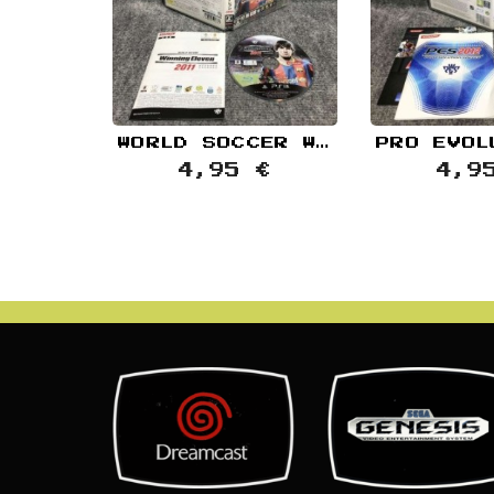
WORLD SOCCER WINNING ELEVEN 2011 JAP SONY PLAYSTATION 3 PS3
4,95 €
4,9