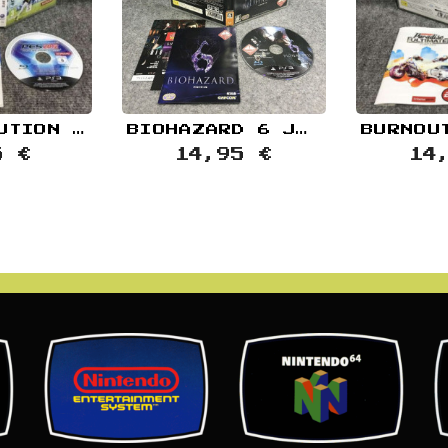
PRO EVOLUTION SOCCER 2012 SONY PLAYSTATION 3 PS3
BIOHAZARD 6 JAP SONY PLAYSTATION 3 PS3
5 €
14,95 €
14