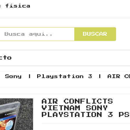
y física
BUSCAR
cto
Sony
Playstation 3
AIR C
AIR CONFLICTS
VIETNAM SONY
PLAYSTATION 3 P