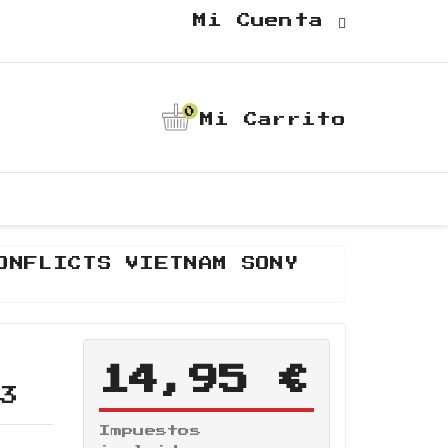
Mi Cuenta
0
Mi Carrito
ONFLICTS VIETNAM SONY
14,95 €
S3
Impuestos