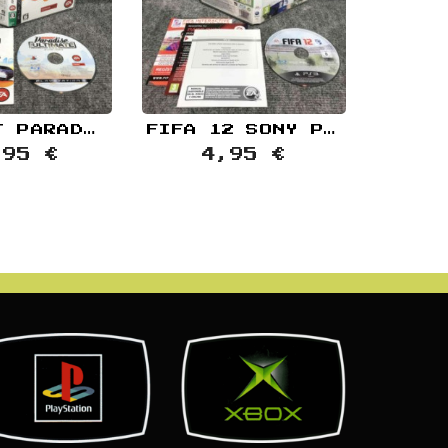
BURNOUT PARADISE THE ULTIMATE BOX JAP SONY PLAYSTATION 3 PS3
FIFA 12 SONY PLAYSTATION 3 PS3
,95 €
4,95 €