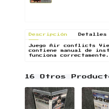
Descripción
Detalles
Juego Air conflicts Vi
contiene manual de ins
funciona correctamente
16 Otros Product