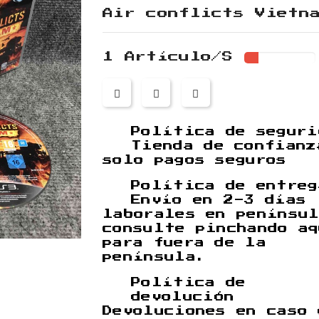
Air conflicts Vietn
1 Artículo/s
Política de seguri
Tienda de confianz
solo pagos seguros
Política de entreg
Envío en 2-3 días
laborales en penínsu
consulte pinchando a
para fuera de la
península.
Política de
devolución
Devoluciones en caso 