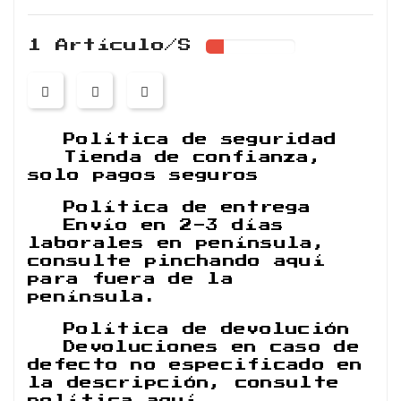
1 Artículo/s
Política de seguridad
Tienda de confianza,
solo pagos seguros
Política de entrega
Envío en 2-3 días
laborales en península,
consulte pinchando aquí
para fuera de la
península.
Política de devolución
Devoluciones en caso de
defecto no especificado en
la descripción, consulte
política aquí.