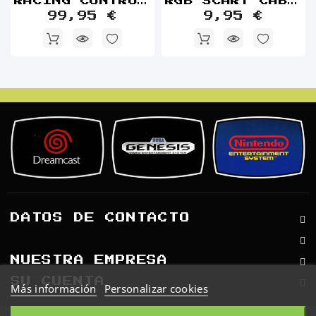
RACING CONTROLLER JAP HSS 0115 SEGA SATURN
RGB SCART CABLE JOY TECH SEGA SATUNR
99,95 €
9,95 €
DATOS DE CONTACTO
NUESTRA EMPRESA
SU CUENTA
Más información
Personalizar cookies