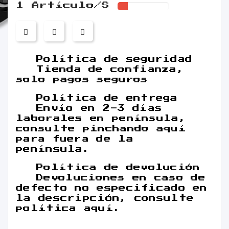
1 Artículo/s
Política de seguridad
Tienda de confianza,
solo pagos seguros
Política de entrega
Envío en 2-3 días
laborales en península,
consulte pinchando aquí
para fuera de la
península.
Política de devolución
Devoluciones en caso de
defecto no especificado en
la descripción, consulte
política aquí.