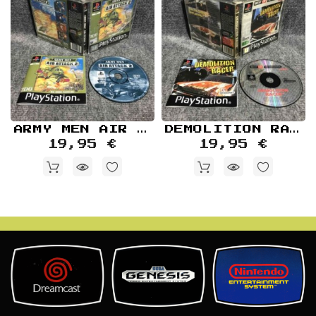
ARMY MEN AIR ATTACK 2 SONY PLAYSTATION PS1
DEMOLITION RACER SONY PLAYSTATION PS1
19,95 €
19,95 €