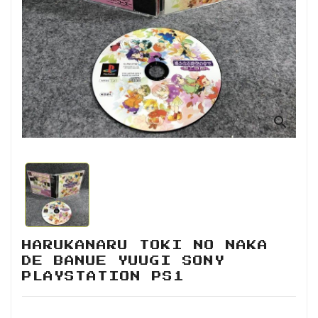
Retro
Informática
Videojuegos
search
HARUKANARU TOKI NO NAKA
DE BANUE YUUGI SONY
PLAYSTATION PS1