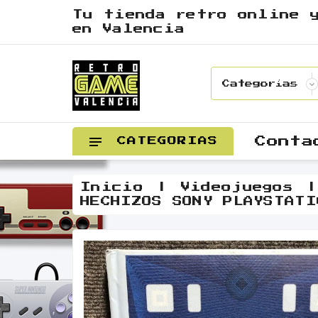
Tu tienda retro online 
en Valencia
Conta
CATEGORIAS
Inicio
Videojuegos
HECHIZOS SONY PLAYSTATI