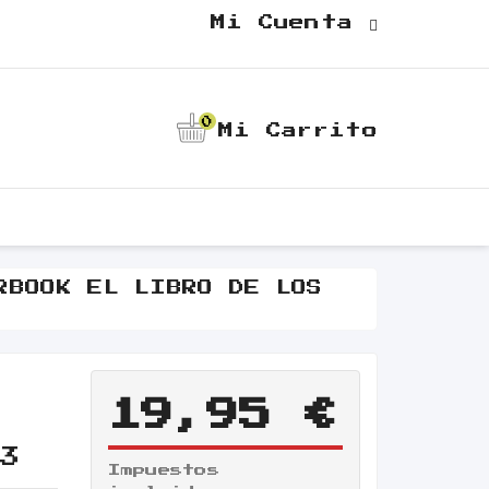
Mi Cuenta
0
Mi Carrito
RBOOK EL LIBRO DE LOS
19,95 €
S3
Impuestos