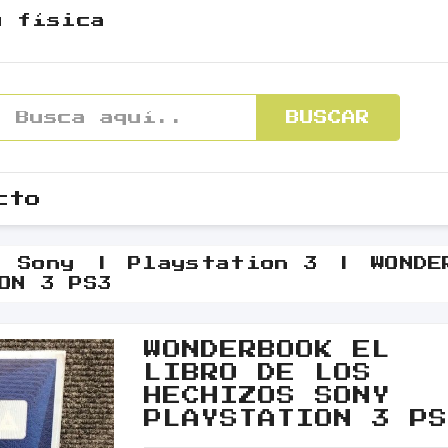
y física
BUSCAR
cto
Sony
Playstation 3
WONDE
ON 3 PS3
WONDERBOOK EL
LIBRO DE LOS
HECHIZOS SONY
PLAYSTATION 3 P