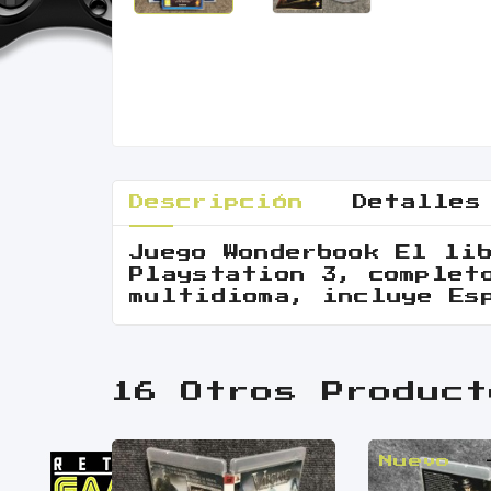
Descripción
Detalles
Juego Wonderbook El li
Playstation 3, complet
multidioma, incluye Es
16 Otros Product
Nuevo