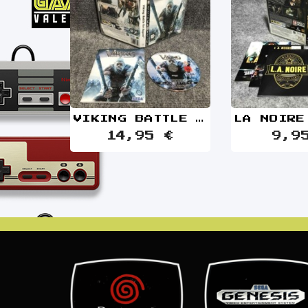
VIKING BATTLE FOR ASGARD SONY PLAYSTATION 3 PS3
14,95 €
9,9