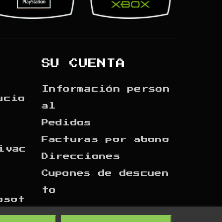
SU CUENTA
Información person
ucio
al
Pedidos
Facturas por abono
ivac
Direcciones
Cupones de descuen
to
osot