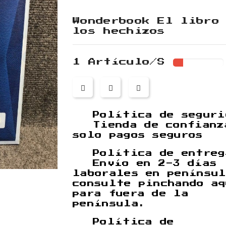
Wonderbook El libro
los hechizos
1 Artículo/s
Política de seguri
Tienda de confianz
solo pagos seguros
Política de entreg
Envío en 2-3 días
laborales en penínsu
consulte pinchando a
para fuera de la
península.
Política de