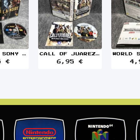
LA NOIRE SONY PLAYSTATION 3 PS3
CALL OF JUAREZ BOUND IN BLOOD SONY PLAYSTATION 3 PS3
5 €
6,95 €
4,