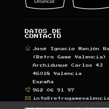
DATOS DE
CONTACTO
José Ignacio Manjón R
(Retro Game Valencia)
Archiduque Carlos 43
46018 Valencia
España
962 06 91 97
info@retrogamevalenci