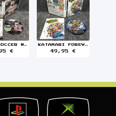
WORLD SOCCER WINNING ELEVEN 2011 JAP SONY PLAYSTATION 3 PS3
KATAMARI FOREVER SONY PLAYSTATION 3 PS3
95 €
49,95 €