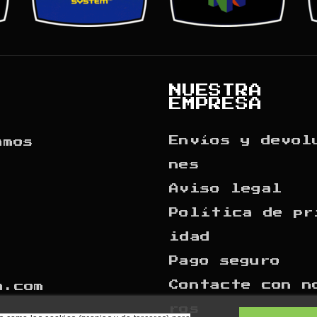
NUESTRA
EMPRESA
Envíos y devol
amos
nes
Aviso legal
Política de pr
idad
Pago seguro
Contacte con n
a.com
ros