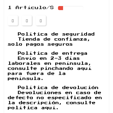
1 Artículo/s
Política de seguridad
Tienda de confianza,
solo pagos seguros
Política de entrega
Envío en 2-3 días
laborales en península,
consulte pinchando aquí
para fuera de la
península.
Política de devolución
Devoluciones en caso de
defecto no especificado en
la descripción, consulte
política aquí.