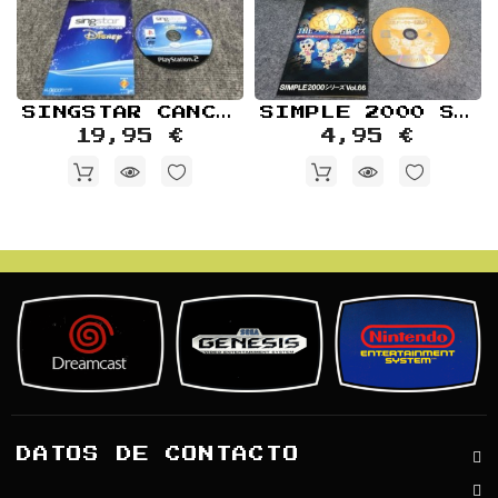
SINGSTAR CANCIONES DE DISNEY SONY PLAYSTATION 2 PS2
SIMPLE 2000 SERIES VOL 066 THE PARTY UNOU QUIZ JAP SONY PLAYSTATION 2 PS2
19,95 €
4,95 €
DATOS DE CONTACTO