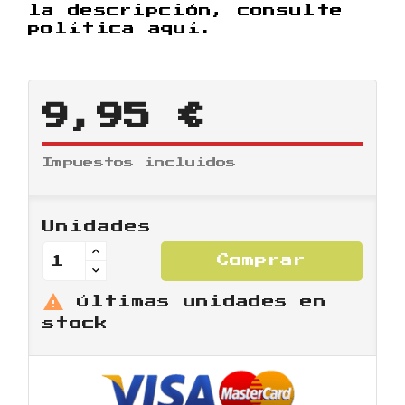
la descripción, consulte
política aquí.
9,95 €
Impuestos incluidos
Unidades
Comprar

Últimas unidades en
stock