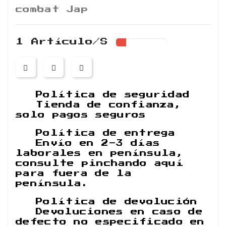
combat Jap
1 Artículo/s
Política de seguridad
Tienda de confianza,
solo pagos seguros
Política de entrega
Envío en 2-3 días
laborales en península,
consulte pinchando aquí
para fuera de la
península.
Política de devolución
Devoluciones en caso de
defecto no especificado en