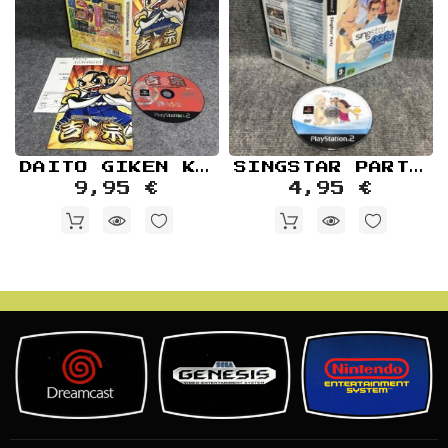
DAITO GIKEN KOUSHIKI PACHI SLOT SIMULATOR YOSHIMUNE JAP SONY PLAYSTATION 2 PS2
SINGSTAR PARTY SONY PLAYSTATION 2 PS2
9,95 €
4,95 €