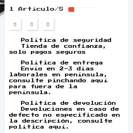
1 Artículo/s
Política de seguridad
Tienda de confianza,
solo pagos seguros
Política de entrega
Envío en 2-3 días
laborales en península,
consulte pinchando aquí
para fuera de la
península.
Política de devolución
Devoluciones en caso de
defecto no especificado en
la descripción, consulte
política aquí.