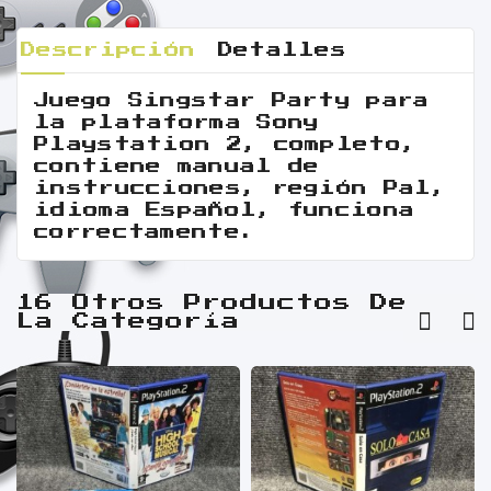
Descripción
Detalles
Juego Singstar Party para
la plataforma Sony
Playstation 2, completo,
contiene manual de
instrucciones, región Pal,
idioma Español, funciona
correctamente.
16 Otros Productos De
La Categoría