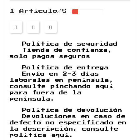
1 Artículo/s
Política de seguridad
Tienda de confianza,
solo pagos seguros
Política de entrega
Envío en 2-3 días
laborales en península,
consulte pinchando aquí
para fuera de la
península.
Política de devolución
Devoluciones en caso de
defecto no especificado en
la descripción, consulte
política aquí.