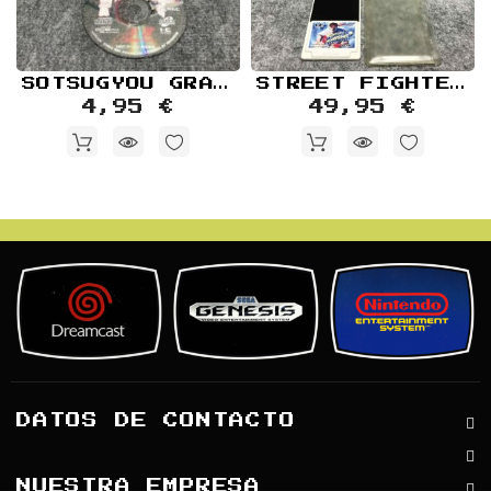
SOTSUGYOU GRADUATION JAP
STREET FIGHTER II CHAMPION EDITION JAP NEC PC ENGINE
4,95 €
49,95 €
DATOS DE CONTACTO
NUESTRA EMPRESA