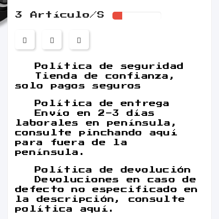
3 Artículo/s
Política de seguridad
Tienda de confianza,
solo pagos seguros
Política de entrega
Envío en 2-3 días
laborales en península,
consulte pinchando aquí
para fuera de la
península.
Política de devolución
Devoluciones en caso de
defecto no especificado en
la descripción, consulte
política aquí.