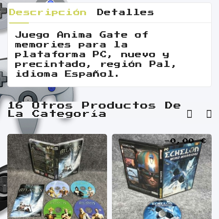
Descripción
Detalles
Juego Anima Gate of
memories para la
plataforma PC, nuevo y
precintado, región Pal,
idioma Español.
16 Otros Productos De
La Categoría
-0,00 €