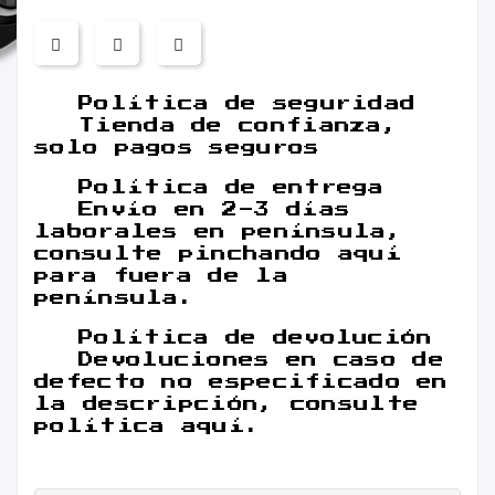
Política de seguridad
Tienda de confianza,
solo pagos seguros
Política de entrega
Envío en 2-3 días
laborales en península,
consulte pinchando aquí
para fuera de la
península.
Política de devolución
Devoluciones en caso de
defecto no especificado en
la descripción, consulte
política aquí.