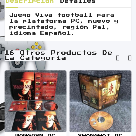
Descripción
Detalles
Juego Viva football para
la plataforma PC, nuevo y
precintado, región Pal,
idioma Español.
16 Otros Productos De
La Categoría
WARGASM PC
SHANGHAI PC