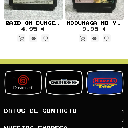
RAID ON BUNGELING BAY JAP NINTENDO FAMICOM NES
NOBUNAGA NO YABOU BUSHOU FUUUNROKU JAP CARTUCHO
4,95 €
9,95 €
DATOS DE CONTACTO