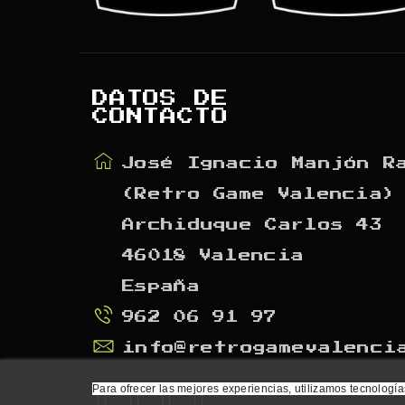
DATOS DE
CONTACTO
José Ignacio Manjón R
(Retro Game Valencia)
Archiduque Carlos 43
46018 Valencia
España
962 06 91 97
info@retrogamevalenci
Para ofrecer las mejores experiencias, utilizamos tecnología