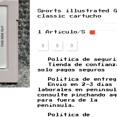
Sports illustrated 
classic cartucho
1 Artículo/s
Política de seguri
Tienda de confianz
solo pagos seguros
Política de entreg
Envío en 2-3 días
laborales en penínsu
consulte pinchando a
para fuera de la
península.
Política de