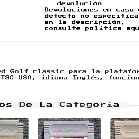
devolución
Devoluciones en caso 
defecto no especifica
en la descripción,
consulte política aq
ed Golf classic para la platafo
NTSC USA, idioma Inglés, funcio
os De La Categoría