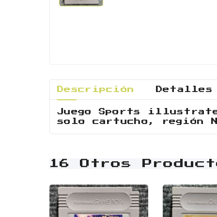
Descripción
Detalles
Juego Sports illustrat
solo cartucho, región 
16 Otros Product