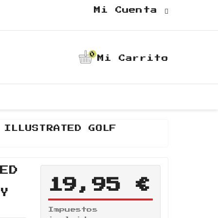
Mi Cuenta
0
Mi Carrito
 ILLUSTRATED GOLF
TED
19,95 €
OY
Impuestos