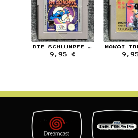
DIE SCHLUMPFE IM ALPTRAUMLAND NINTENDO GAME BOY GB
9,95 €
9,9