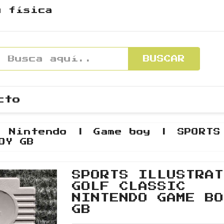
y física
BUSCAR
cto
Nintendo
Game boy
SPORTS
OY GB
SPORTS ILLUSTRA
GOLF CLASSIC
NINTENDO GAME B
GB