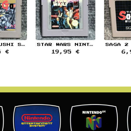
MAKAI TOUSHI SA GA JAP NINTENDO GAME BOY GB
STAR WARS NINTENDO GAME BOY GB
5 €
19,95 €
6,