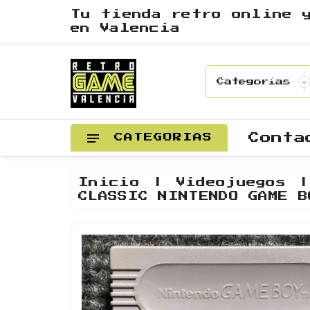
Tu tienda retro online 
en Valencia
Conta
CATEGORIAS
Inicio
Videojuegos
CLASSIC NINTENDO GAME B