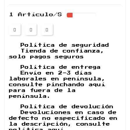
1 Artículo/s
Política de seguridad
Tienda de confianza,
solo pagos seguros
Política de entrega
Envío en 2-3 días
laborales en península,
consulte pinchando aquí
para fuera de la
península.
Política de devolución
Devoluciones en caso de
defecto no especificado en
la descripción, consulte
política aquí.