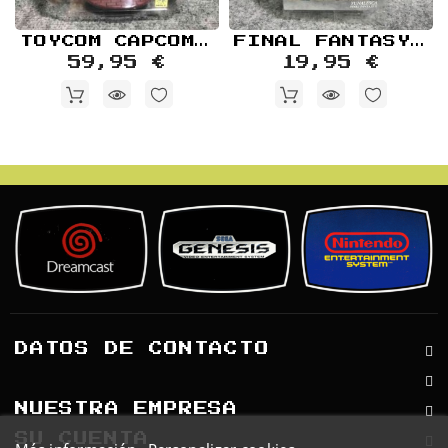
TOYCOM CAPCOM FIGURE COLLECTION CAMMY B NUEVO
FINAL FANTASY X YUNALESCA ART MUSEUM TRADING CARD
59,95 €
19,95 €
DATOS DE CONTACTO
NUESTRA EMPRESA
SU CUENTA