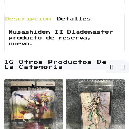
Descripción
Detalles
Musashiden II Blademaster
producto de reserva,
nuevo.
16 Otros Productos De
La Categoría