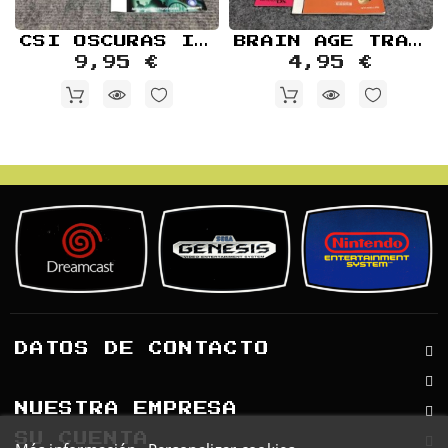
CSI OSCURAS INTENCIONES NINTENDO DS
BRAIN AGE TRAIN YOUR BRAIN IN MINUTES A DAY JAP NINTENDO DS
9,95 €
4,95 €
DATOS DE CONTACTO
NUESTRA EMPRESA
SU CUENTA